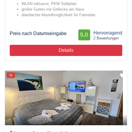
WLAN inklusive, PKW Stellplatz
großer Garten mit Grillecke am Haus
überdachte Abstellmöglichkeit für Fahrräder
Hervorragend
Preis nach Datumseingabe
5,0
2 Bewertungen
Details
%