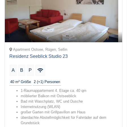
Apartment Ostsee, Rügen, Sellin
Residenz Seeblick Studio 23
A
B
P
40 m²
Größe
2 (+1)
Personen
1-Raumappartement 4. Etage ca. 40 qm
möblierter Balkon mit Ostseeblick
Bad mit Waschplatz, WC und Dusche
Internetnutzung (WLAN)
großer Garten mit Grillpavillon am Haus
überdachte Abstellmöglichkeit für Fahrräder auf dem
Grundstück