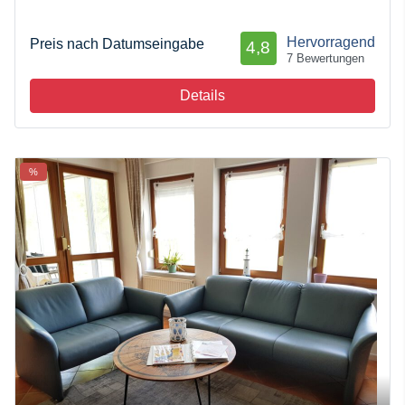
Hervorragend
Preis nach Datumseingabe
4,8
7 Bewertungen
Details
%