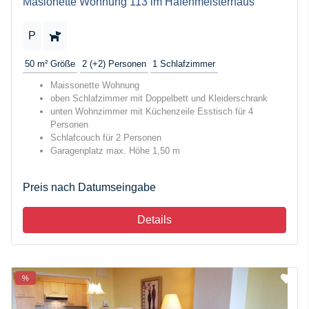
Masionette Wohnung 113 im Hafenmeisterhaus
P
50 m²
Größe
2 (+2)
Personen
1
Schlafzimmer
Maissonette Wohnung
oben Schlafzimmer mit Doppelbett und Kleiderschrank
unten Wohnzimmer mit Küchenzeile Esstisch für 4
Personen
Schlafcouch für 2 Personen
Garagenplatz max. Höhe 1,50 m
Preis nach Datumseingabe
Details
%