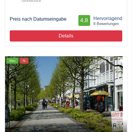
Grundstück
Hervorragend
Preis nach Datumseingabe
4,8
8 Bewertungen
Details
Neu
%