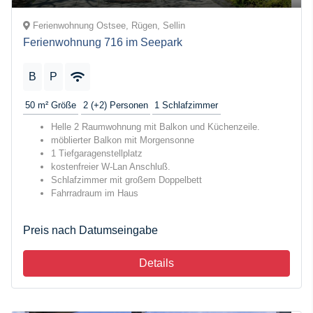
Ferienwohnung Ostsee, Rügen, Sellin
Ferienwohnung 716 im Seepark
B
P
50 m²
Größe
2 (+2)
Personen
1
Schlafzimmer
Helle 2 Raumwohnung mit Balkon und Küchenzeile.
möblierter Balkon mit Morgensonne
1 Tiefgaragenstellplatz
kostenfreier W-Lan Anschluß.
Schlafzimmer mit großem Doppelbett
Fahrradraum im Haus
Preis nach Datumseingabe
Details