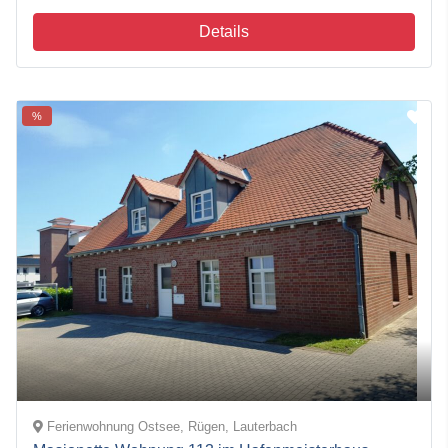
Details
%
Ferienwohnung Ostsee, Rügen, Lauterbach