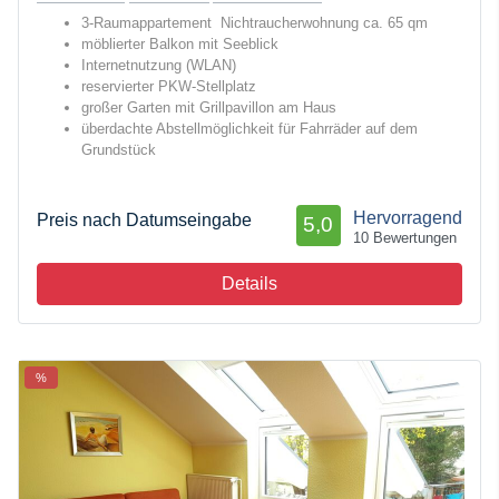
3-Raumappartement Nichtraucherwohnung ca. 65 qm
möblierter Balkon mit Seeblick
Internetnutzung (WLAN)
reservierter PKW-Stellplatz
großer Garten mit Grillpavillon am Haus
überdachte Abstellmöglichkeit für Fahrräder auf dem
Grundstück
Hervorragend
Preis nach Datumseingabe
5,0
10 Bewertungen
Details
%