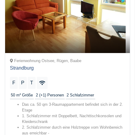
Ferienwohnung Ostsee, Rügen, Baabe
Strandburg
F
P
T
50 m²
Größe
2 (+1)
Personen
2
Schlafzimmer
Das ca. 50 qm 3-Raumappartement befindet sich in der 2.
Etage
1. Schlafzimmer mit Doppelbett, Nachttischkonsolen und
Kleiderschrank
2. Schlafzimmer durch eine Holztreppe vom Wohnbereich
aus erreichbar -