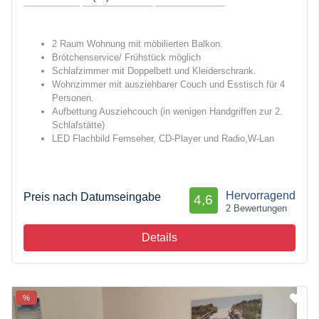
2 Raum Wohnung mit möbilierten Balkon.
Brötchenservice/ Frühstück möglich
Schlafzimmer mit Doppelbett und Kleiderschrank.
Wohnzimmer mit ausziehbarer Couch und Esstisch für 4
Personen.
Aufbettung Ausziehcouch (in wenigen Handgriffen zur 2.
Schlafstätte)
LED Flachbild Fernseher, CD-Player und Radio,W-Lan
Hervorragend
Preis nach Datumseingabe
4,6
2 Bewertungen
Details
%