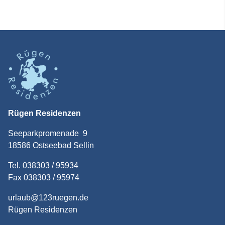
Rügen Residenzen
Seeparkpromenade 9
18586 Ostseebad Sellin
Tel. 038303 / 95934
Fax 038303 / 95974
urlaub@123ruegen.de
Rügen Residenzen