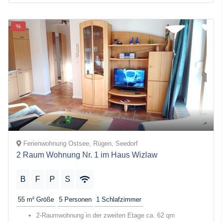
%
Ferienwohnung Ostsee, Rügen, Seedorf
2 Raum Wohnung Nr. 1 im Haus Wizlaw
B
F
P
S
55 m²
Größe
5
Personen
1
Schlafzimmer
2-Raumwohnung in der zweiten Etage ca. 62 qm