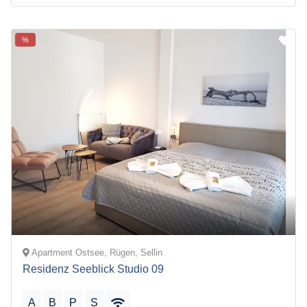
%
Apartment Ostsee, Rügen, Sellin
Residenz Seeblick Studio 09
A
B
P
S