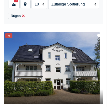
1
Rügen
%