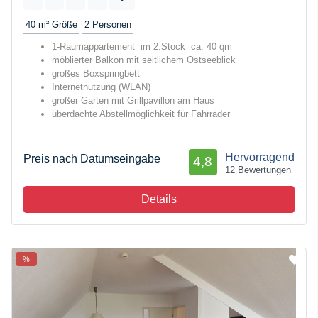
40 m²
Größe
2
Personen
1-Raumappartement im 2.Stock ca. 40 qm
möblierter Balkon mit seitlichem Ostseeblick
großes Boxspringbett
Internetnutzung (WLAN)
großer Garten mit Grillpavillon am Haus
überdachte Abstellmöglichkeit für Fahrräder
Hervorragend
Preis nach Datumseingabe
4,8
12 Bewertungen
Details
%