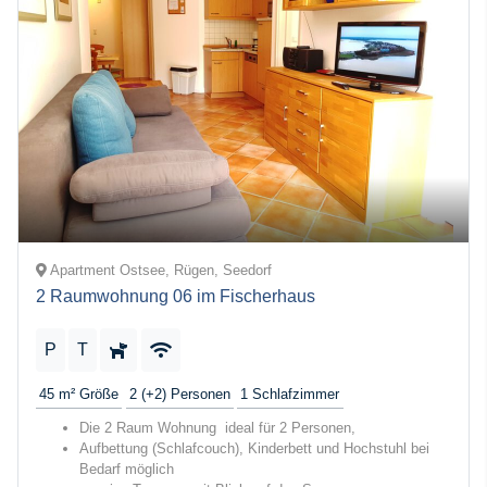
Apartment Ostsee, Rügen, Seedorf
2 Raumwohnung 06 im Fischerhaus
P
T
45 m²
Größe
2 (+2)
Personen
1
Schlafzimmer
Die 2 Raum Wohnung ideal für 2 Personen,
Aufbettung (Schlafcouch), Kinderbett und Hochstuhl bei
Bedarf möglich