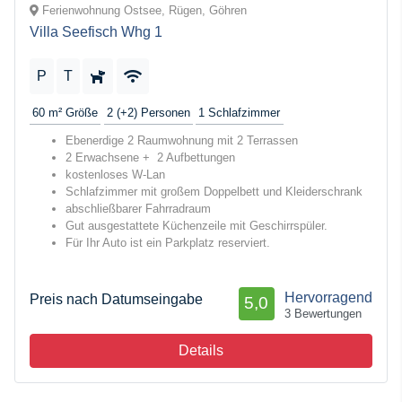
Ferienwohnung Ostsee, Rügen, Göhren
Villa Seefisch Whg 1
P
T
60 m²
Größe
2 (+2)
Personen
1
Schlafzimmer
Ebenerdige 2 Raumwohnung mit 2 Terrassen
2 Erwachsene + 2 Aufbettungen
kostenloses W-Lan
Schlafzimmer mit großem Doppelbett und Kleiderschrank
abschließbarer Fahrradraum
Gut ausgestattete Küchenzeile mit Geschirrspüler.
Für Ihr Auto ist ein Parkplatz reserviert.
Hervorragend
Preis nach Datumseingabe
5,0
3 Bewertungen
Details