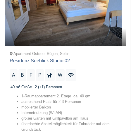
Apartment Ostsee, Rügen, Sellin
Residenz Seeblick Studio 02
A
B
F
P
W
40 m²
Größe
2 (+1)
Personen
1-Raumappartement 2. Etage ca. 40 qm
ausreichend Platz für 2-3 Personen
möblierter Balkon
Internetnutzung (WLAN)
großer Garten mit Grillpavillon am Haus
überdachte Abstellmöglichkeit für Fahrräder auf dem
Grundstück