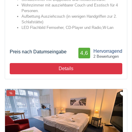
Wohnzimmer mit ausziehbarer Couch und Esstisch für 4
Personen.
Aufbettung Ausziehcouch (in wenigen Handgriffen zur 2.
Schlafstätte)
LED Flachbild Fernseher, CD-Player und Radio,W-Lan
Hervorragend
Preis nach Datumseingabe
4,6
2 Bewertungen
Details
%