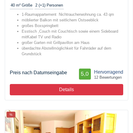
40 m²
Größe
2 (+1)
Personen
1-Raumappartement Nichtraucherwohnung ca. 43 qm
möblierter Balkon mit seitlichem Ostseeblick
großes Boxspringbett
Esstisch ,Couch mit Couchtisch sowie einem Sideboard
mitKabel TV und Radio
großer Garten mit Grillpavillon am Haus
überdachte Abstellmöglichkeit für Fahrräder auf dem
Grundstück
Hervorragend
Preis nach Datumseingabe
5,0
12 Bewertungen
Details
%