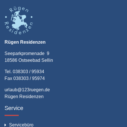
Rügen Residenzen
Seeparkpromenade 9
18586 Ostseebad Sellin
Tel. 038303 / 95934
Fax 038303 / 95974
urlaub@123ruegen.de
Rügen Residenzen
Service
Servicebüro