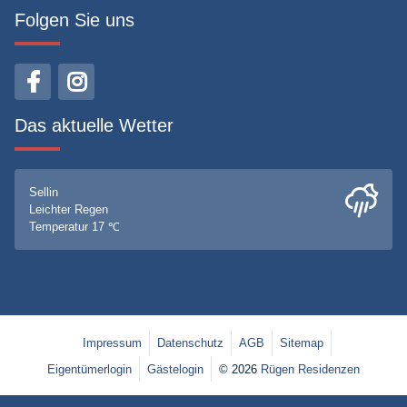
Folgen Sie uns
Das aktuelle Wetter
Sellin
Leichter Regen
Temperatur 17 ℃
Impressum
Datenschutz
AGB
Sitemap
Eigentümerlogin
Gästelogin
© 2026
Rügen Residenzen