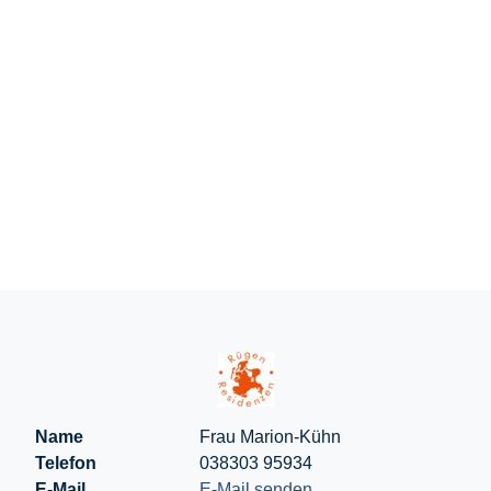
Name
Frau Marion-Kühn
Telefon
038303 95934
E-Mail
E-Mail senden