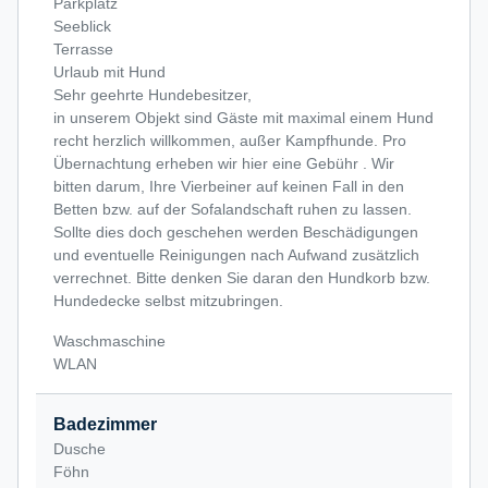
Parkplatz
Seeblick
Terrasse
Urlaub mit Hund
Sehr geehrte Hundebesitzer,
in unserem Objekt sind Gäste mit maximal einem Hund
recht herzlich willkommen, außer Kampfhunde. Pro
Übernachtung erheben wir hier eine Gebühr . Wir
bitten darum, Ihre Vierbeiner auf keinen Fall in den
Betten bzw. auf der Sofalandschaft ruhen zu lassen.
Sollte dies doch geschehen werden Beschädigungen
und eventuelle Reinigungen nach Aufwand zusätzlich
verrechnet. Bitte denken Sie daran den Hundkorb bzw.
Hundedecke selbst mitzubringen.
Waschmaschine
WLAN
Badezimmer
Dusche
Föhn