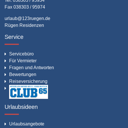
Tel. 038303 / 95934
Fax 038303 / 95974
urlaub@123ruegen.de
Rügen Residenzen
Service
Servicebüro
Für Vermieter
Fragen und Antworten
Bewertungen
Reiseversicherung
Urlaubsideen
Urlaubsangebote