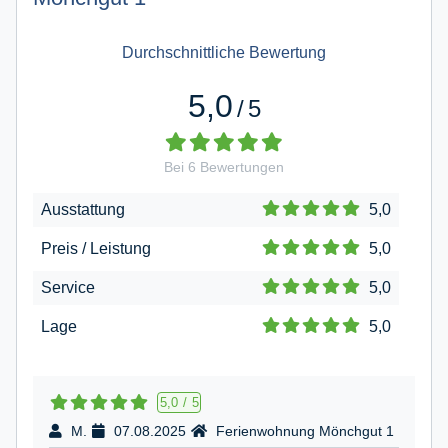
Durchschnittliche Bewertung
5,0
/
5
Bei
6
Bewertungen
Ausstattung
5,0
Preis / Leistung
5,0
Service
5,0
Lage
5,0
5,0
/
5
M.
07.08.2025
Ferienwohnung Mönchgut 1