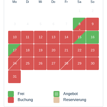
Mo
Di
Mi
Do
Fr
Sa
So
1
2
3
4
5
6
7
8
9
10
11
12
13
14
15
16
17
18
19
20
21
22
23
24
25
26
27
28
29
30
31
Frei
Angebot
Buchung
Reservierung