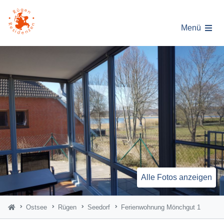
Menü
Alle Fotos anzeigen
Ostsee
Rügen
Seedorf
Ferienwohnung Mönchgut 1