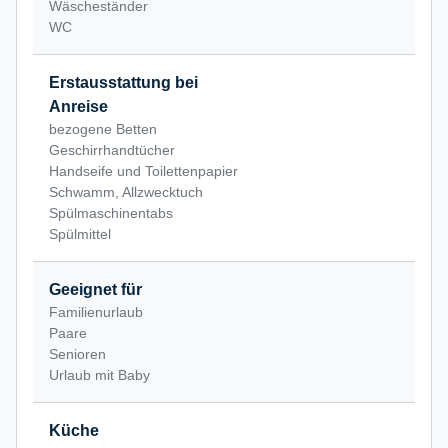
Wäscheständer
WC
Erstausstattung bei
Anreise
bezogene Betten
Geschirrhandtücher
Handseife und Toilettenpapier
Schwamm, Allzwecktuch
Spülmaschinentabs
Spülmittel
Geeignet für
Familienurlaub
Paare
Senioren
Urlaub mit Baby
Küche