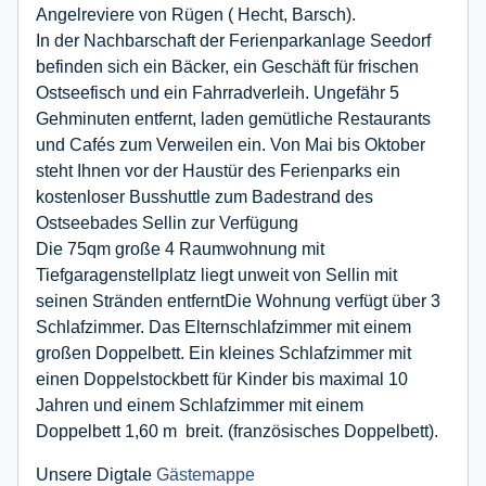
Angelreviere von Rügen ( Hecht, Barsch).
In der Nachbarschaft der Ferienparkanlage Seedorf
befinden sich ein Bäcker, ein Geschäft für frischen
Ostseefisch und ein Fahrradverleih. Ungefähr 5
Gehminuten entfernt, laden gemütliche Restaurants
und Cafés zum Verweilen ein. Von Mai bis Oktober
steht Ihnen vor der Haustür des Ferienparks ein
kostenloser Busshuttle zum Badestrand des
Ostseebades Sellin zur Verfügung
Die 75qm große 4 Raumwohnung mit
Tiefgaragenstellplatz liegt unweit von Sellin mit
seinen Stränden entferntDie Wohnung verfügt über 3
Schlafzimmer. Das Elternschlafzimmer mit einem
großen Doppelbett. Ein kleines Schlafzimmer mit
einen Doppelstockbett für Kinder bis maximal 10
Jahren und einem Schlafzimmer mit einem
Doppelbett 1,60 m breit. (französisches Doppelbett).
Unsere Digtale
Gästemappe