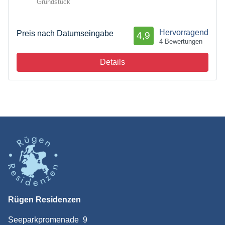
Grundstück
Hervorragend
Preis nach Datumseingabe
4,9
4 Bewertungen
Details
Rügen Residenzen
Seeparkpromenade 9