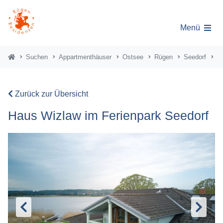
Menü
Suchen
Appartmenthäuser
Ostsee
Rügen
Seedorf
H
Zurück zur Übersicht
Haus Wizlaw im Ferienpark Seedorf