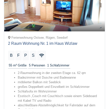
Ferienwohnung Ostsee, Rügen, Seedorf
2 Raum Wohnung Nr. 1 im Haus Wizlaw
B
F
P
S
55 m²
Größe
5
Personen
1
Schlafzimmer
2-Raumwohnung in der zweiten Etage ca. 62 qm
Badezimmer mit Dusche und Badewanne
möblierter Balkon mit Seeblick
großes Doppelbett und Einzelbett im Schlafzimmer
Schlafsofa im Wohnzimmer
Esstisch ,Couch mit Couchtisch sowie einem Sideboard
mit Kabel TV und Radio
abschließbare Abstellmöglichkeit für Fahrräder auf dem