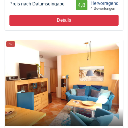
Hervorragend
Preis nach Datumseingabe
4,8
4 Bewertungen
Details
%