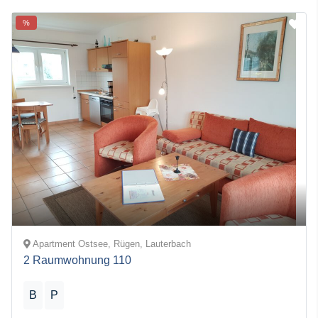
%
Apartment Ostsee, Rügen, Lauterbach
2 Raumwohnung 110
B
P