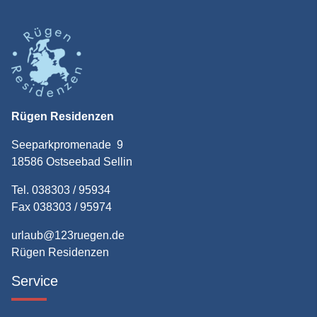
Rügen Residenzen
Seeparkpromenade 9
18586 Ostseebad Sellin
Tel. 038303 / 95934
Fax 038303 / 95974
urlaub@123ruegen.de
Rügen Residenzen
Service