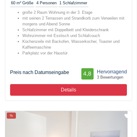
60 m²
Größe
4
Personen
1
Schlafzimmer
große 2 Raum Wohnung in der 3. Etage
mit seinen 2 Terrassen und Strandkorb zum Verweilen mit
morgens und Abend Sonne
Schlafzimmer mit Doppelbett und Kleiderschrank
Wohnzimmer mit Esstisch und Schlafcouch
Küchenzeile mit Backofen, Wasserkocher, Toaster und
Kaffeemaschine
Parkplatz vor der Haustür
Hervorragend
Preis nach Datumseingabe
4,8
3 Bewertungen
Details
%