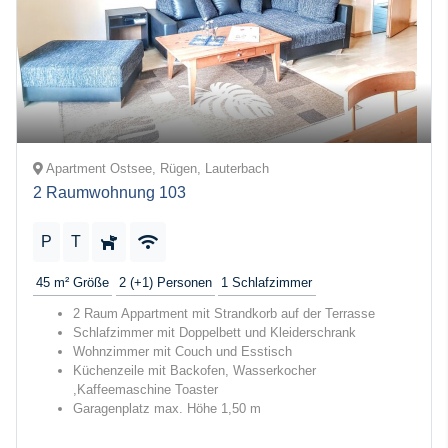
Apartment Ostsee, Rügen, Lauterbach
2 Raumwohnung 103
P
T
45 m²
Größe
2 (+1)
Personen
1
Schlafzimmer
2 Raum Appartment mit Strandkorb auf der Terrasse
Schlafzimmer mit Doppelbett und Kleiderschrank
Wohnzimmer mit Couch und Esstisch
Küchenzeile mit Backofen, Wasserkocher
,Kaffeemaschine Toaster
Garagenplatz max. Höhe 1,50 m