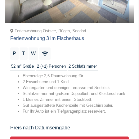
Ferienwohnung Ostsee, Rügen, Seedorf
Ferienwohnung 3 im Fischerhaus
P
T
W
52 m²
Größe
2 (+1)
Personen
2
Schlafzimmer
Ebenerdige 2,5 Raumwohnung für
2 Erwachsene und 1 Kind
Wintergarten und sonniger Terrasse mit Seeblick.
Schlafzimmer mit großem Doppelbett und Kleiderschrank
1 kleines Zimmer mit einem Stockbett.
Gut ausgestattete Küchenzeile mit Geschirrspüler.
Für Ihr Auto ist ein Tiefgaragenplatz reserviert.
Preis nach Datumseingabe