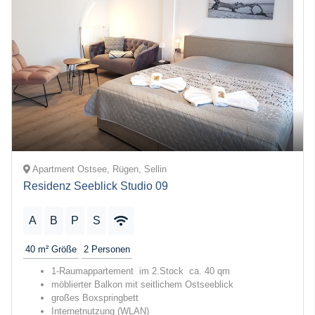
Apartment Ostsee, Rügen, Sellin
Residenz Seeblick Studio 09
A
B
P
S
40 m²
Größe
2
Personen
1-Raumappartement im 2.Stock ca. 40 qm
möblierter Balkon mit seitlichem Ostseeblick
großes Boxspringbett
Internetnutzung (WLAN)