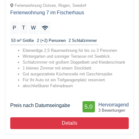
Ferienwohnung Ostsee, Rügen, Seedorf
Ferienwohnung 7 im Fischerhaus
P
T
W
53 m²
Größe
2 (+2)
Personen
2
Schlafzimmer
Ebenerdige 2,5 Raumwohnung für bis zu 3 Personen
Wintergarten und sonniger Terrasse mit Seeblick.
Schlafzimmer mit großem Doppelbett und Kleiderschrank
1 kleines Zimmer mit einem Stockbett.
Gut ausgestattete Küchenzeile mit Geschirrspüler.
Für Ihr Auto ist ein Tiefgaragenplatz reserviert.
abschließbarer Fahrradraum
Hervorragend
Preis nach Datumseingabe
5,0
3 Bewertungen
Details