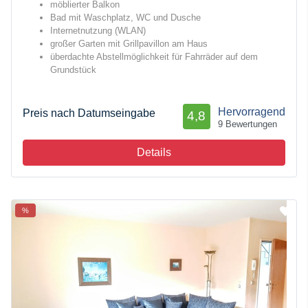
möblierter Balkon
Bad mit Waschplatz, WC und Dusche
Internetnutzung (WLAN)
großer Garten mit Grillpavillon am Haus
überdachte Abstellmöglichkeit für Fahrräder auf dem
Grundstück
Hervorragend
Preis nach Datumseingabe
4,8
9 Bewertungen
Details
%