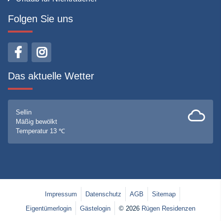
Folgen Sie uns
Das aktuelle Wetter
Sellin
Mäßig bewölkt
Temperatur 13 ℃
Impressum
Datenschutz
AGB
Sitemap
Eigentümerlogin
Gästelogin
© 2026
Rügen Residenzen