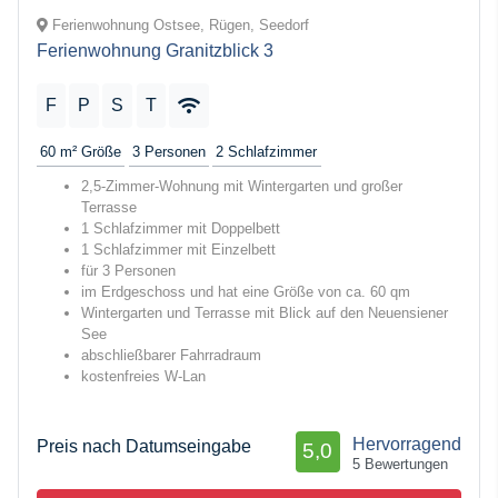
Ferienwohnung Ostsee, Rügen, Seedorf
Ferienwohnung Granitzblick 3
F
P
S
T
60 m²
Größe
3
Personen
2
Schlafzimmer
2,5-Zimmer-Wohnung mit Wintergarten und großer
Terrasse
1 Schlafzimmer mit Doppelbett
1 Schlafzimmer mit Einzelbett
für 3 Personen
im Erdgeschoss und hat eine Größe von ca. 60 qm
Wintergarten und Terrasse mit Blick auf den Neuensiener
See
abschließbarer Fahrradraum
kostenfreies W-Lan
Hervorragend
Preis nach Datumseingabe
5,0
5 Bewertungen