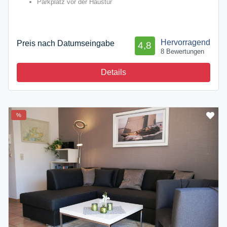
Parkplatz vor der Haustür
Hervorragend
Preis nach Datumseingabe
4,8
8 Bewertungen
Details
%