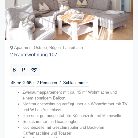
Apartment Ostsee, Rügen, Lauterbach
2 Raumwohnung 107
B
P
45 m²
Größe
2
Personen
1
Schlafzimmer
Zweiraumappartement mit ca. 45 m² Wohnfläche und
einem sonnigem Balkon.
Nichtraucherwohnung verfügt über ein Wohnzimmer mit TV
und W-Lan Anschluss
eine sehr gut ausgestattete Küchenzeile mit Mikrowelle.
Schlafzimmer mit Boxspringbett
Küchenzeile mit Geschirrspüler und Backofen .
Kaffemaschine und Toaster