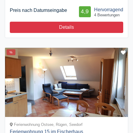
Hervorragend
Preis nach Datumseingabe
4,9
4 Bewertungen
Details
%
Ferienwohnung Ostsee, Rügen, Seedorf
Ferienwohnung 15 im Fischerhaus