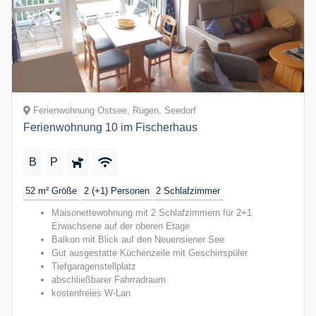
Ferienwohnung Ostsee, Rügen, Seedorf
Ferienwohnung 10 im Fischerhaus
B
P
52 m²
Größe
2 (+1)
Personen
2
Schlafzimmer
Maisonettewohnung mit 2 Schlafzimmern für 2+1
Erwachsene auf der oberen Etage
Balkon mit Blick auf den Neuensiener See
Gut ausgestatte Küchenzeile mit Geschirrspüler
Tiefgaragenstellplatz
abschließbarer Fahrradraum
kostenfreies W-Lan