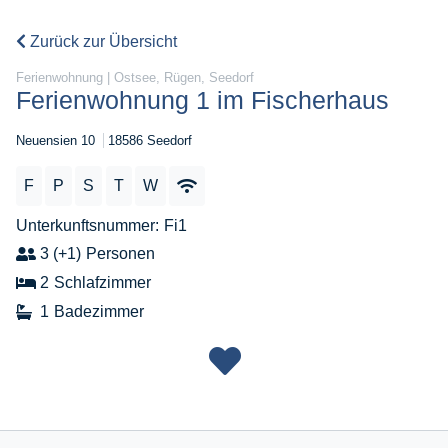
Zurück zur Übersicht
Ferienwohnung | Ostsee, Rügen, Seedorf
Ferienwohnung 1 im Fischerhaus
Neuensien 10
18586 Seedorf
F
P
S
T
W
Unterkunftsnummer
Fi1
3 (+1)
Personen
2
Schlafzimmer
1
Badezimmer