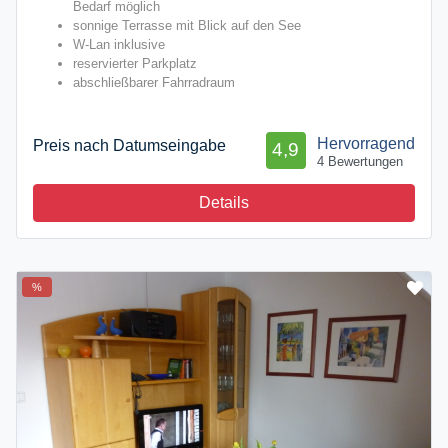
Bedarf möglich
sonnige Terrasse mit Blick auf den See
W-Lan inklusive
reservierter Parkplatz
abschließbarer Fahrradraum
Hervorragend
Preis nach Datumseingabe
4,9
4 Bewertungen
Details
%