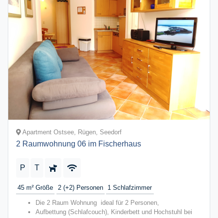
Apartment Ostsee, Rügen, Seedorf
2 Raumwohnung 06 im Fischerhaus
P
T
45 m²
Größe
2 (+2)
Personen
1
Schlafzimmer
Die 2 Raum Wohnung ideal für 2 Personen,
Aufbettung (Schlafcouch), Kinderbett und Hochstuhl bei