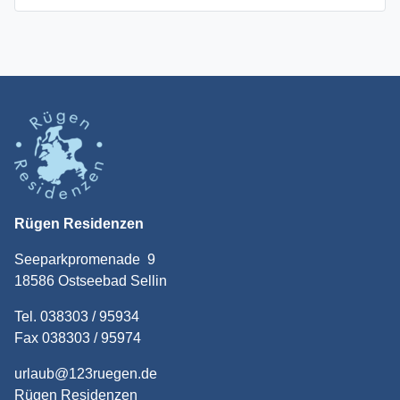
Rügen Residenzen
Seeparkpromenade 9
18586 Ostseebad Sellin
Tel. 038303 / 95934
Fax 038303 / 95974
urlaub@123ruegen.de
Rügen Residenzen