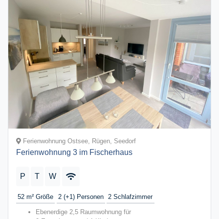
Ferienwohnung Ostsee, Rügen, Seedorf
Ferienwohnung 3 im Fischerhaus
P
T
W
52 m²
Größe
2 (+1)
Personen
2
Schlafzimmer
Ebenerdige 2,5 Raumwohnung für