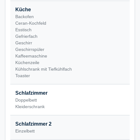
Küche
Backofen
Ceran-Kochfeld
Esstisch
Gefrierfach
Geschirr
Geschirrspüler
Kaffeemaschine
Küchenzeile
Kühlschrank mit Tiefkühlfach
Toaster
Schlafzimmer
Doppelbett
Kleiderschrank
Schlafzimmer 2
Einzelbett