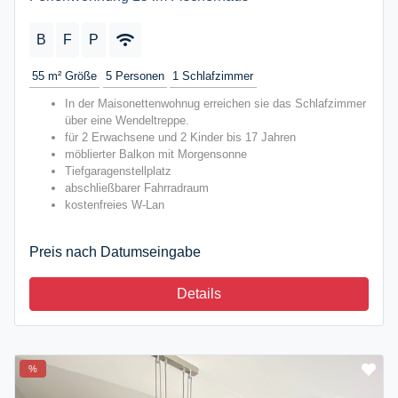
B
F
P
55 m²
Größe
5
Personen
1
Schlafzimmer
In der Maisonettenwohnug erreichen sie das Schlafzimmer
über eine Wendeltreppe.
für 2 Erwachsene und 2 Kinder bis 17 Jahren
möblierter Balkon mit Morgensonne
Tiefgaragenstellplatz
abschließbarer Fahrradraum
kostenfreies W-Lan
Preis nach Datumseingabe
Details
%