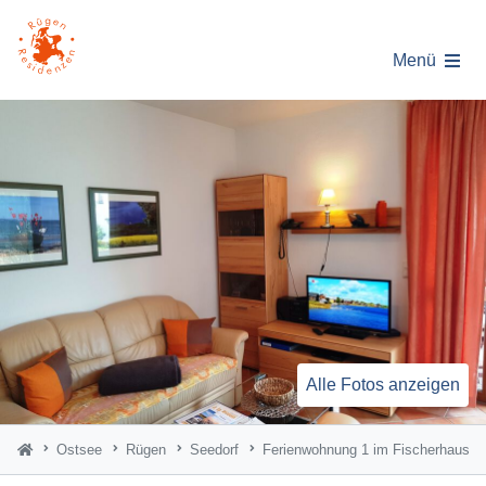
Menü
Alle Fotos anzeigen
Ostsee
Rügen
Seedorf
Ferienwohnung 1 im Fischerhaus