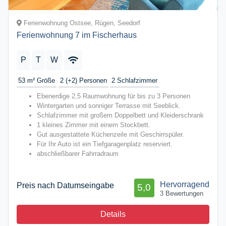
Ferienwohnung Ostsee, Rügen, Seedorf
Ferienwohnung 7 im Fischerhaus
P
T
W
53 m²
Größe
2 (+2)
Personen
2
Schlafzimmer
Ebenerdige 2,5 Raumwohnung für bis zu 3 Personen
Wintergarten und sonniger Terrasse mit Seeblick.
Schlafzimmer mit großem Doppelbett und Kleiderschrank
1 kleines Zimmer mit einem Stockbett.
Gut ausgestattete Küchenzeile mit Geschirrspüler.
Für Ihr Auto ist ein Tiefgaragenplatz reserviert.
abschließbarer Fahrradraum
Hervorragend
Preis nach Datumseingabe
5,0
3 Bewertungen
Details