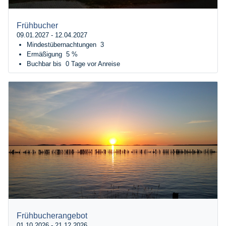
Frühbucher
09.01.2027 - 12.04.2027
Mindestübernachtungen
3
Ermäßigung
5 %
Buchbar bis
0 Tage vor Anreise
Frühbucherangebot
01.10.2026 - 21.12.2026