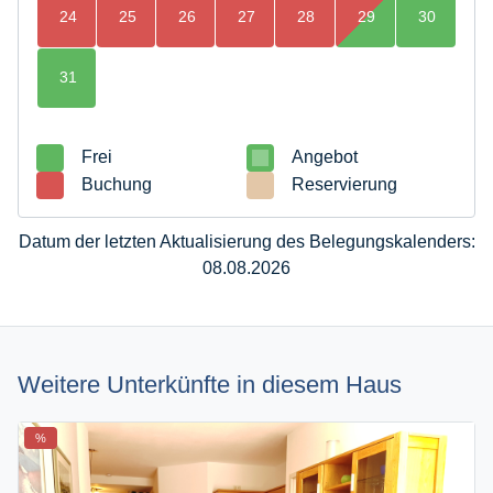
24
25
26
27
28
29
30
31
Frei
Angebot
Buchung
Reservierung
Datum der letzten Aktualisierung des Belegungskalenders:
08.08.2026
Weitere Unterkünfte in diesem Haus
%