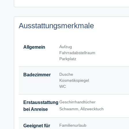
Ausstattungsmerkmale
Aufzug
Allgemein
Fahrradabstellraum
Parkplatz
Dusche
Badezimmer
Kosmetikspiegel
WC
Geschirrhandtücher
Erstausstattung
Schwamm, Allzwecktuch
bei Anreise
Familienurlaub
Geeignet für