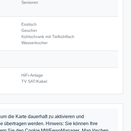
Senioren
Esstisch
Geschirr
Kühlschrank mit Tiefkühlfach
Wasserkocher
HiFi-Anlage
TV SAT/Kabel
um die Karte dauerhaft zu aktivieren und
e übertragen werden. Hinweis: Sie können Ihre
n, indem Sie den Cookie MWFewoManager_Map löschen.