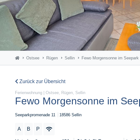
Ostsee
Rügen
Sellin
Fewo Morgensonne im Seepark
Zurück zur Übersicht
Ferienwohnung | Ostsee, Rügen, Sellin
Fewo Morgensonne im See
Seeparkpromenade 11
18586 Sellin
A
B
P