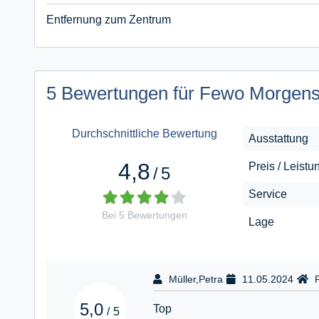
Entfernung zum Zentrum
5 Bewertungen für Fewo Morgen
Durchschnittliche Bewertung
Ausstattung
4,8
Preis / Leistu
/
5
Service
Bei
5
Bewertungen
Lage
Müller,Petra
11.05.2024
5,0
Top
/
5