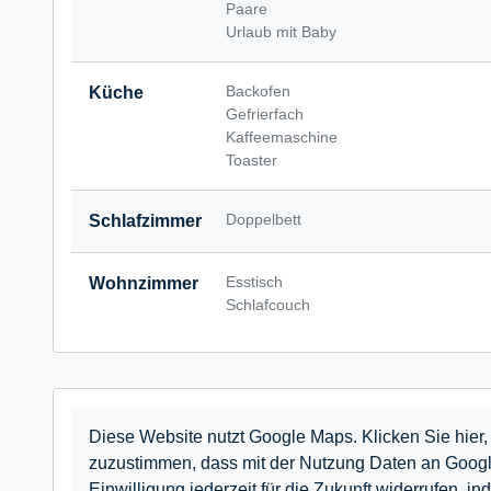
Paare
Urlaub mit Baby
Backofen
Küche
Gefrierfach
Kaffeemaschine
Toaster
Doppelbett
Schlafzimmer
Esstisch
Wohnzimmer
Schlafcouch
Diese Website nutzt Google Maps. Klicken Sie hier, 
zuzustimmen, dass mit der Nutzung Daten an Googl
Einwilligung jederzeit für die Zukunft widerrufe