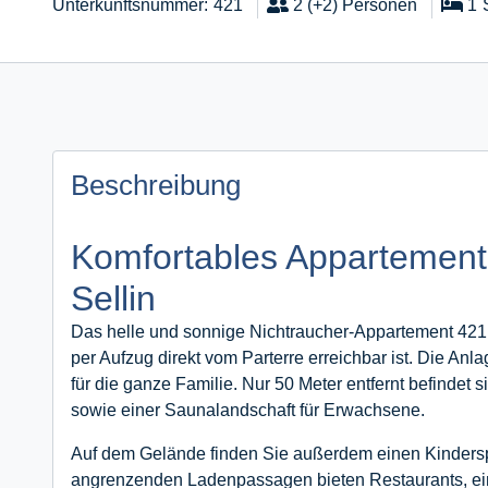
Unterkunftsnummer
421
2 (+2)
Personen
1
Beschreibung
Komfortables Appartemen
Sellin
Das helle und sonnige Nichtraucher-Appartement 421
per Aufzug direkt vom Parterre erreichbar ist. Die Anla
für die ganze Familie. Nur 50 Meter entfernt befindet 
sowie einer Saunalandschaft für Erwachsene.
Auf dem Gelände finden Sie außerdem einen Kinderspi
angrenzenden Ladenpassagen bieten Restaurants, ein 