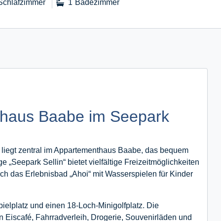
Schlafzimmer
1
Badezimmer
thaus Baabe im Seepark
 liegt zentral im Appartementhaus Baabe, das bequem
ge „Seepark Sellin“ bietet vielfältige Freizeitmöglichkeiten
sich das Erlebnisbad „Ahoi“ mit Wasserspielen für Kinder
elplatz und einen 18-Loch-Minigolfplatz. Die
Eiscafé, Fahrradverleih, Drogerie, Souvenirläden und