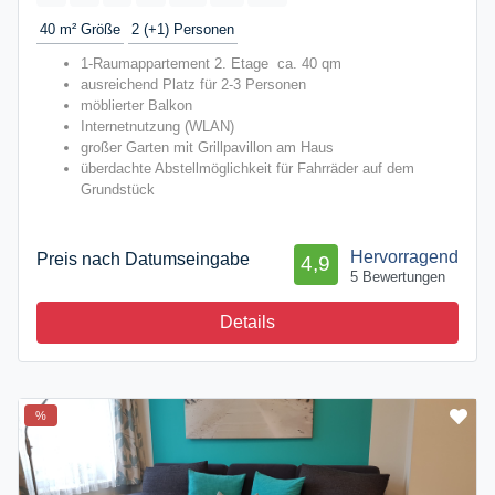
40 m²
Größe
2 (+1)
Personen
1-Raumappartement 2. Etage ca. 40 qm
ausreichend Platz für 2-3 Personen
möblierter Balkon
Internetnutzung (WLAN)
großer Garten mit Grillpavillon am Haus
überdachte Abstellmöglichkeit für Fahrräder auf dem
Grundstück
Hervorragend
Preis nach Datumseingabe
4,9
5 Bewertungen
Details
%