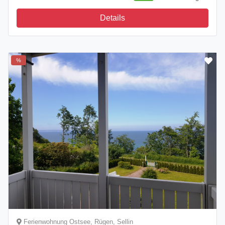
Details
%
Ferienwohnung Ostsee, Rügen, Sellin