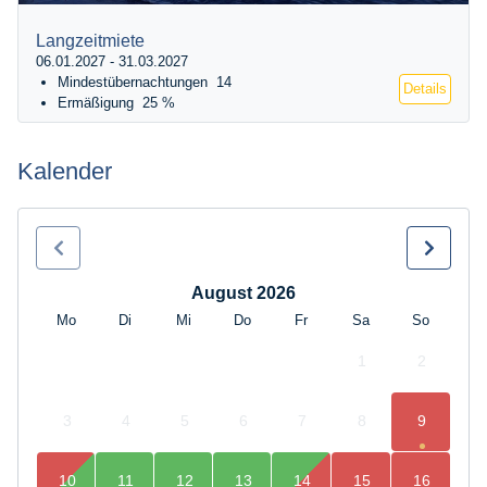
Langzeitmiete
06.01.2027 - 31.03.2027
Mindestübernachtungen
14
Details
Ermäßigung
25 %
Kalender
August 2026
Mo
Di
Mi
Do
Fr
Sa
So
1
2
3
4
5
6
7
8
9
10
11
12
13
14
15
16