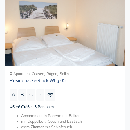
Apartment Ostsee, Rügen, Sellin
Residenz Seeblick Whg 05
A
B
G
P
45 m²
Größe
3
Personen
Appartement in Parterre mit Balkon
mit Doppelbett, Couch und Esstisch
extra Zimmer mit Schlafcouch