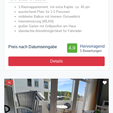
1-Raumappartement mit extra Kajüte ca. 45 qm
ausreichend Platz für 2-3 Personen
möblierter Balkon mit kleinem Ostseeblick
Internetnutzung (WLAN)
großer Garten mit Grillpavillon am Haus
überdachte Abstellmöglichkeit für Fahrräder
Hervorragend
Preis nach Datumseingabe
4,9
5 Bewertungen
Details
%