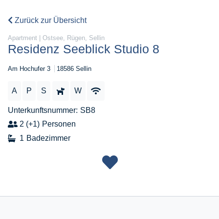
Zurück zur Übersicht
Apartment | Ostsee, Rügen, Sellin
Residenz Seeblick Studio 8
Am Hochufer 3
18586 Sellin
A
P
S
W
Unterkunftsnummer
SB8
2 (+1)
Personen
1
Badezimmer