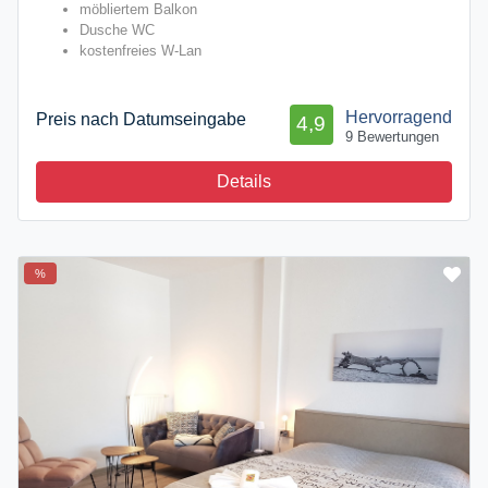
möbliertem Balkon
Dusche WC
kostenfreies W-Lan
Hervorragend
Preis nach Datumseingabe
4,9
9 Bewertungen
Details
%