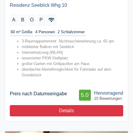
Residenz Seeblick Whg 10
A
B
O
P
60 m²
Größe
4
Personen
2
Schlafzimmer
3-Raumappartement Nichtraucherwohnung ca. 65 qm
möblierter Balkon mit Seeblick
Internetnutzung (WLAN)
reservierter PKW-Stellplatz
großer Garten mit Grillpavillon am Haus
überdachte Abstellmöglichkeit für Fahrräder auf dem
Grundstück
Hervorragend
Preis nach Datumseingabe
5,0
10 Bewertungen
Details