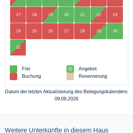
17
18
19
20
21
22
23
24
25
26
27
28
29
30
31
Frei
Angebot
Buchung
Reservierung
Datum der letzten Aktualisierung des Belegungskalenders:
09.08.2026
Weitere Unterkünfte in diesem Haus