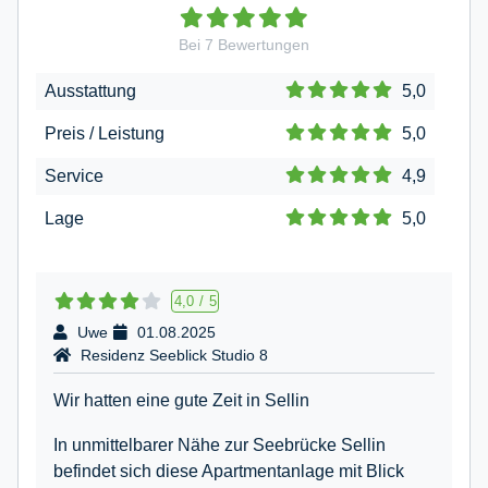
Bei
7
Bewertungen
Ausstattung
5,0
Preis / Leistung
5,0
Service
4,9
Lage
5,0
4,0
/
5
Uwe
01.08.2025
Residenz Seeblick Studio 8
Wir hatten eine gute Zeit in Sellin
In unmittelbarer Nähe zur Seebrücke Sellin
befindet sich diese Apartmentanlage mit Blick