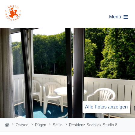
Menü
Alle Fotos anzeigen
Ostsee
Rügen
Sellin
Residenz Seeblick Studio 8