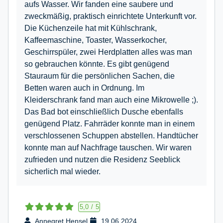
aufs Wasser. Wir fanden eine saubere und
zweckmäßig, praktisch einrichtete Unterkunft vor.
Die Küchenzeile hat mit Kühlschrank,
Kaffeemaschine, Toaster, Wasserkocher,
Geschirrspüler, zwei Herdplatten alles was man
so gebrauchen könnte. Es gibt genügend
Stauraum für die persönlichen Sachen, die
Betten waren auch in Ordnung. Im
Kleiderschrank fand man auch eine Mikrowelle ;).
Das Bad bot einschließlich Dusche ebenfalls
genügend Platz. Fahrräder konnte man in einem
verschlossenen Schuppen abstellen. Handtücher
konnte man auf Nachfrage tauschen. Wir waren
zufrieden und nutzen die Residenz Seeblick
sicherlich mal wieder.
5,0
/
5
Annegret Hensel
19.06.2024