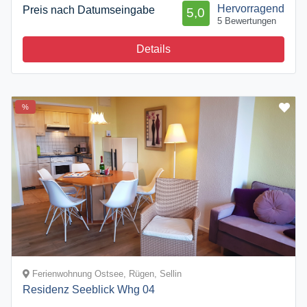
Hervorragend
Preis nach Datumseingabe
5,0
5 Bewertungen
Details
%
Ferienwohnung Ostsee, Rügen, Sellin
Residenz Seeblick Whg 04