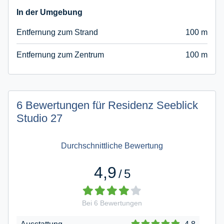
In der Umgebung
Entfernung zum Strand
100 m
Entfernung zum Zentrum
100 m
6 Bewertungen für Residenz Seeblick
Studio 27
Durchschnittliche Bewertung
4,9
/
5
Bei
6
Bewertungen