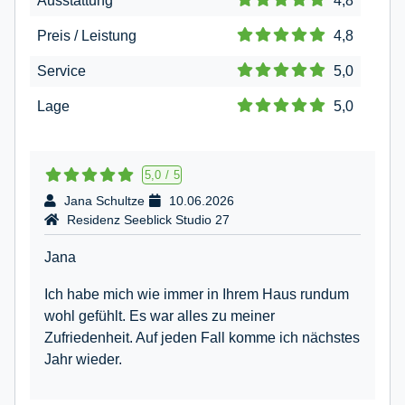
Ausstattung
4,8
Preis / Leistung
4,8
Service
5,0
Lage
5,0
5,0
/
5
Jana Schultze
10.06.2026
Residenz Seeblick Studio 27
Jana
Ich habe mich wie immer in Ihrem Haus rundum
wohl gefühlt. Es war alles zu meiner
Zufriedenheit. Auf jeden Fall komme ich nächstes
Jahr wieder.