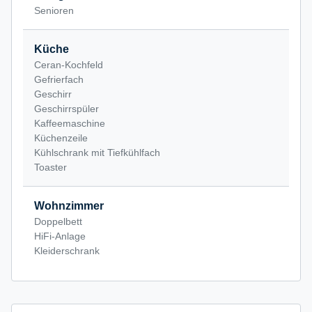
Senioren
Küche
Ceran-Kochfeld
Gefrierfach
Geschirr
Geschirrspüler
Kaffeemaschine
Küchenzeile
Kühlschrank mit Tiefkühlfach
Toaster
Wohnzimmer
Doppelbett
HiFi-Anlage
Kleiderschrank