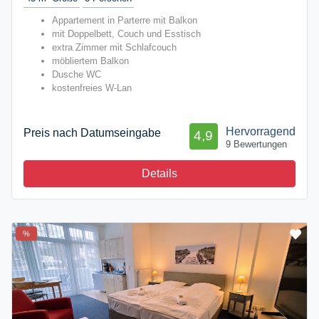
Appartement in Parterre mit Balkon
mit Doppelbett, Couch und Esstisch
extra Zimmer mit Schlafcouch
möbliertem Balkon
Dusche WC
kostenfreies W-Lan
Hervorragend
Preis nach Datumseingabe
4,9
9 Bewertungen
Details
%