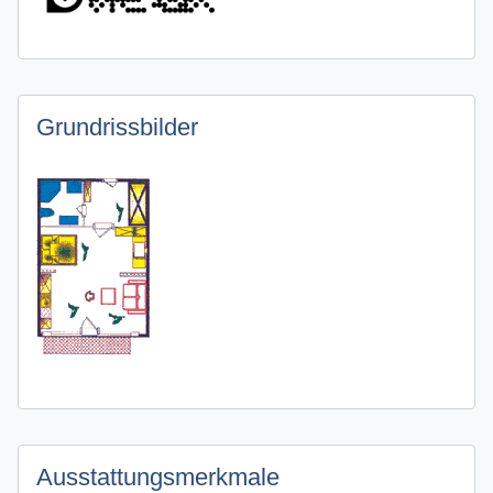
Grundrissbilder
Ausstattungsmerkmale