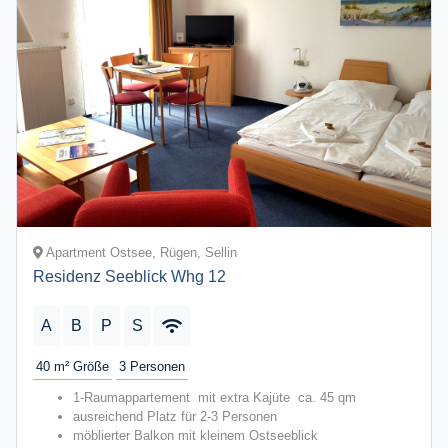
Apartment Ostsee, Rügen, Sellin
Residenz Seeblick Whg 12
A
B
P
S
40 m²
Größe
3
Personen
1-Raumappartement mit extra Kajüte ca. 45 qm
ausreichend Platz für 2-3 Personen
möblierter Balkon mit kleinem Ostseeblick