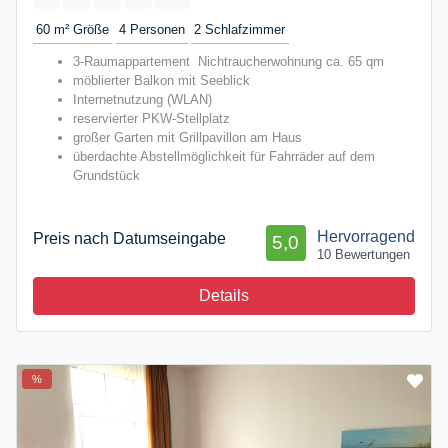
60 m²
Größe
4
Personen
2
Schlafzimmer
3-Raumappartement Nichtraucherwohnung ca. 65 qm
möblierter Balkon mit Seeblick
Internetnutzung (WLAN)
reservierter PKW-Stellplatz
großer Garten mit Grillpavillon am Haus
überdachte Abstellmöglichkeit für Fahrräder auf dem
Grundstück
Hervorragend
Preis nach Datumseingabe
5,0
10 Bewertungen
Details
%