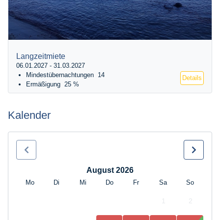
Langzeitmiete
06.01.2027 - 31.03.2027
Mindestübernachtungen
14
Details
Ermäßigung
25 %
Kalender
August 2026
Mo
Di
Mi
Do
Fr
Sa
So
1
2